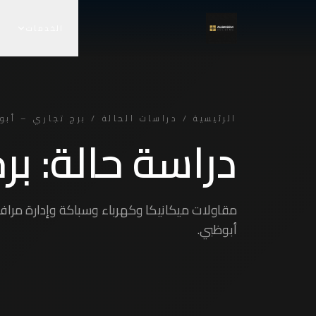
Skip to main conten
الخدمات
الرئيسية / دراسات الحالة / برج تجاري – أبو
دراسة حالة: بر
مقاولات ميكانيكا وكهرباء وسباكة وإدارة مراف
أبوظبي.