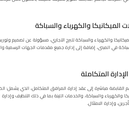
ت الميكانيكا والكهرباء والسباكة
لميكانيكا والكهرباء والسباكة للبرج التجاري، مسؤولة عن تصميم وتوري
سباكة في المبنى، إضافة إلى إدارة جميع مقدمات الجهات الرسمية وا
لإدارة المتكاملة
سم القابضة مباشرة إلى عقد إدارة المرافق المتكامل، الذي يشمل: الخد
كا والكهرباء والسباكة، والخدمات اللينة بما في ذلك التنظيف وإدارة 
ين، وإدارة الامتثال.