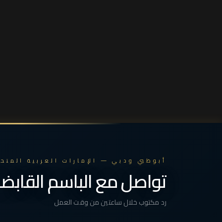
أبوظبي ودبي — الإمارات العربية المتح
تواصل مع الباسم القابض
رد مكتوب خلال ساعتين من وقت العمل