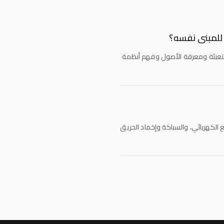
 للمبنى نفسه؟
 التعبئة ومعرفة الأصول وفهم أنظمة
ع الكهربائي، والسباكة وإخماد الحريق