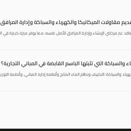
يم مقاولات الميكانيكا والكهرباء والسباكة وإدارة المرافق
عاقد عبر مرحلتي الإنشاء وإدارة المرافق للأصل نفسه، مما يوفر ميزة كبيرة في
ء والسباكة التي تثبتها الباسم القابضة في المباني التجارية؟
رباء والسباكة: التكييف ونظام الماء المثلج وأنظمة إدارة المباني، وأنظمة التوزي