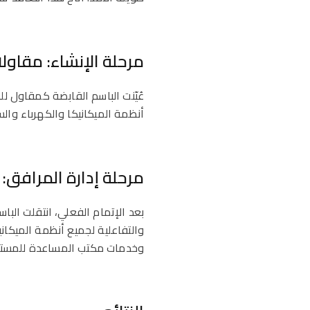
مرحلة الإنشاء: مقاولا
عُيّنت الباسم القابضة كمقاول ل
أنظمة الميكانيكا والكهرباء وال
مرحلة إدارة المرافق: ا
بعد الإتمام الفعلي، انتقلت البا
والتفاعلية لجميع أنظمة الميكاني
وخدمات مكتب المساعدة للمستأجر