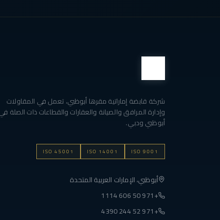
شركة قابضة إماراتية مقرها أبوظبي، تعمل في المقاولات
وإدارة المرافق والصيانة والعقارات والقطاعات ذات الصلة في
أبوظبي ودبي.
ISO 45001
ISO 14001
ISO 9001
أبوظبي، الإمارات العربية المتحدة
+971 50 606 1114
+971 52 244 4390