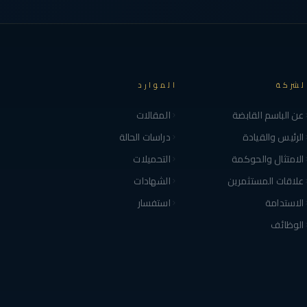
لشركة
الموارد
عن الباسم القابضة
المقالات
الرئيس والقيادة
دراسات الحالة
الامتثال والحوكمة
التحميلات
علاقات المستثمرين
الشهادات
الاستدامة
استفسار
الوظائف