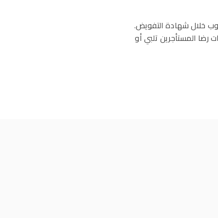
عيوب خلال شهادة التفويض.
دم مطابقة تنظيمية، تقييمات رضا المستأجرين تلبي أو