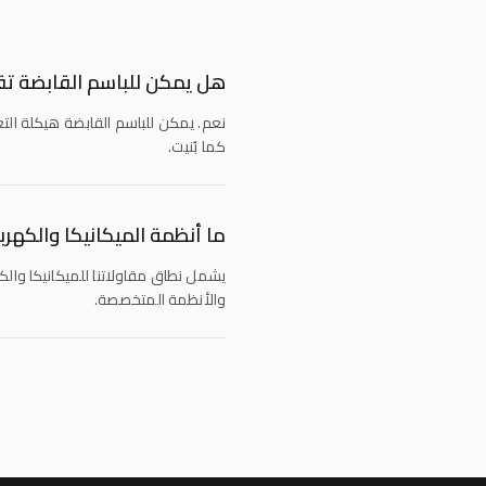
هل يمكن للباسم القابضة تقد
نعم. يمكن للباسم القابضة هيكلة الت
كما بُنيت.
ما أنظمة الميكانيكا والكهربا
يشمل نطاق مقاولاتنا للميكانيكا والكه
والأنظمة المتخصصة.