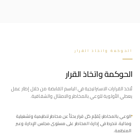
الحوكمة واتخاذ القرار
الحوكمة واتخاذ القرار
تُتخذ القرارات الاستراتيجية في الباسم القابضة من خلال إطار عمل
يعطي الأولوية للوعي بالمخاطر والامتثال والشفافية.
الوعي بالمخاطر: يُقيّم كل قرار بحثاً عن مخاطر تنظيمية وتشغيلية
ومالية. ننخرط في إدارة المخاطر على مستوى مجلس الإدارة وعبر
المنظمة.