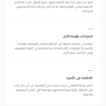
ننمو حيث يكون لدينا ميزة تنافسية وفهم عميق للسوق. نتجنب المشاريع
التكهنية ونسعى للتوسع فقط عندما نكون مدركين للمخاطر وجاهزين
للحوكمة.
الشراكات طويلة الأجل
نستثمر في العلاقات المبنية على الاحترام المتبادل والتوقعات الواضحة
والمساءلة المشتركة. تُقيّم الشراكات بما تساهمه في القوة المؤسسية،
وليس المكسب قصير الأجل.
الأنظمة على الأفراد
صُمم هيكلنا التنظيمي بحيث لا يعتمد نجاح المؤسسة على أي قائد واحد.
نبني العمليات وأطر الحوكمة والفرق الموهوبة التي تضمن الاستمرارية
والمرونة.