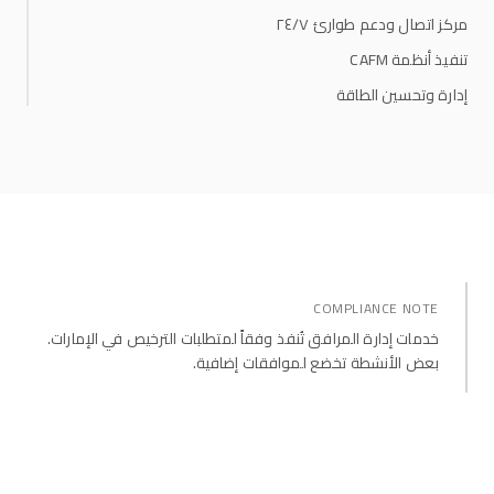
مركز اتصال ودعم طوارئ ٢٤/٧
تنفيذ أنظمة CAFM
إدارة وتحسين الطاقة
COMPLIANCE NOTE
خدمات إدارة المرافق تُنفذ وفقاً لمتطلبات الترخيص في الإمارات.
بعض الأنشطة تخضع لموافقات إضافية.