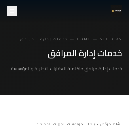
Skip to main conten
HOME — SECTORS — خدمات إدارة المرافق
خدمات إدارة المرافق
خدمات إدارة مرافق متكاملة للعقارات التجارية والمؤسسية
نشاط مرخّص • يتطلب موافقات الجهات المختصة