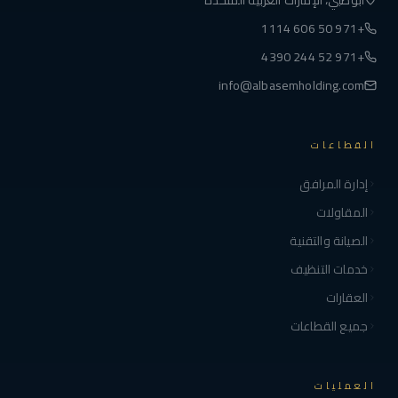
أبوظبي، الإمارات العربية المتحدة
+971 50 606 1114
+971 52 244 4390
info@albasemholding.com
القطاعات
إدارة المرافق
المقاولات
الصيانة والتقنية
خدمات التنظيف
العقارات
جميع القطاعات
العمليات