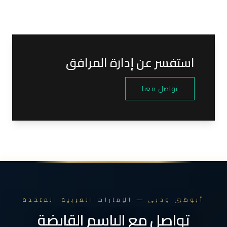
استفسر عن إدارة المرافق
تواصل معنا
أبوظبي ودبي — الإمارات العربية المتحدة
تواصل مع الباسم القابضة