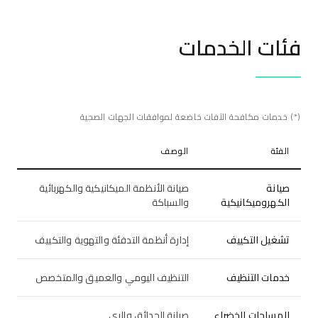
فئات الخدمات
(*) خدمات مكافحة الآفات خاضعة لموافقات الجهات الصحية
الفئة
الوصف
صيانة
صيانة الأنظمة الميكانيكية والكهربائية
الكهروميكانيكية
والسباكة
تشغيل التكييف
إدارة أنظمة التدفئة والتهوية والتكييف
خدمات التنظيف
التنظيف اليومي والعميق والمتخصص
المساحات الخضراء
صيانة الحدائق والري