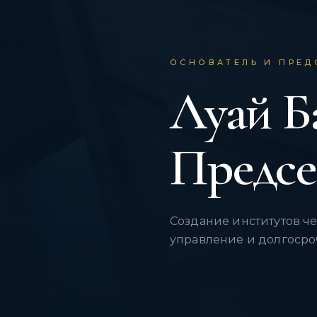
ОСНОВАТЕЛЬ И ПРЕД
Луай Б
Предсе
Создание институтов ч
управление и долгосро