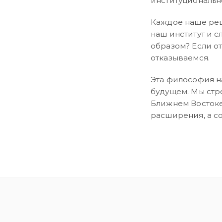
институциональн
Каждое наше реш
наш институт и 
образом? Если от
отказываемся.
Эта философия на
будущем. Мы стр
Ближнем Востоке
расширения, а с