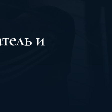
тель и