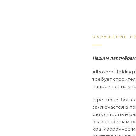
ОБРАЩЕНИЕ П
Нашим партнёрам,
Albasem Holding
требует строител
направлен на уп
В регионе, бога
заключается в по
регуляторные ра
оказанное нам р
краткосрочное м