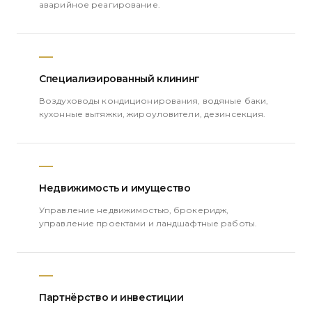
аварийное реагирование.
Специализированный клининг
Воздуховоды кондиционирования, водяные баки,
кухонные вытяжки, жироуловители, дезинсекция.
Недвижимость и имущество
Управление недвижимостью, брокеридж,
управление проектами и ландшафтные работы.
Партнёрство и инвестиции