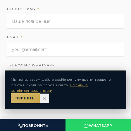
ПОЛНОЕ ИМЯ
*
EMAIL
*
ТЕЛЕФОН / WHATSAPP
Мы используем файлы cookie для улучшения вашего
опыта и анализа работы сайта.
Политика
конфиденциальности
КОМПАНИЯ / ОРГАНИЗАЦИЯ
ПРИНЯТЬ
ТИП ЗАПРОСА
*
ПОЗВОНИТЬ
WHATSAPP